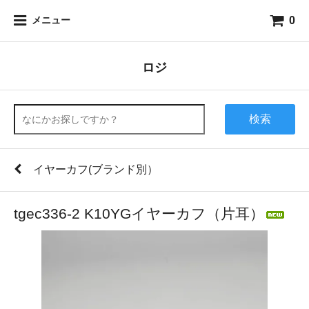
0
メニュー
ロジ
検索
イヤーカフ(ブランド別）
tgec336-2 K10YGイヤーカフ（片耳）