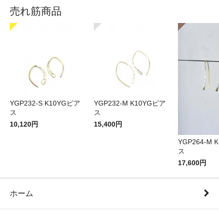
売れ筋商品
YGP232-S K10YGピア
YGP232-M K10YGピア
ス
ス
10,120円
15,400円
YGP264-M 
ス
17,600円
ホーム